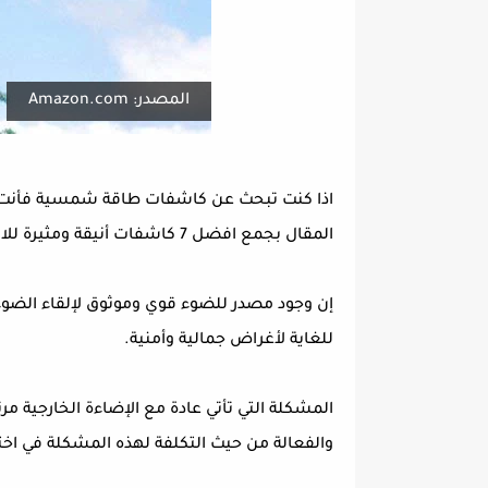
المصدر: Amazon.com
اذا كنت تبحث عن كاشفات طاقة شمسية فأنت للأ
المقال بجمع افضل 7 كاشفات أنيقة ومثيرة للاهتمام حقيقة، لذا لا تبخل علينا و اكمل إلى النهاية.
إن وجود مصدر للضوء قوي وموثوق لإلقاء الضوء ع
للغاية لأغراض جمالية وأمنية.
المشكلة التي تأتي عادة مع الإضاءة الخارجية مرت
والفعالة من حيث التكلفة لهذه المشكلة في اخت