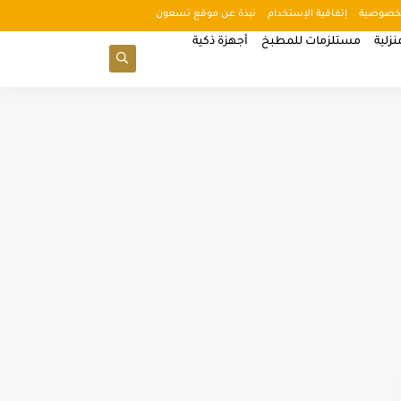
خصوصية
إتفاقية الإستخدام
نبذة عن موقع تسعون
زلية
مستلزمات للمطبخ
أجهزة ذكية