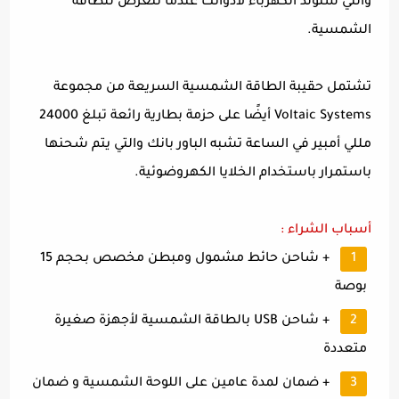
والتي ستولد الكهرباء لأدواتك عندما تتعرض للطاقة
الشمسية.
تشتمل حقيبة الطاقة الشمسية السريعة من مجموعة
Voltaic Systems أيضًا على حزمة بطارية رائعة تبلغ 24000
مللي أمبير في الساعة تشبه الباور بانك والتي يتم شحنها
باستمرار باستخدام الخلايا الكهروضوئية.
أسباب الشراء :
+ شاحن حائط مشمول ومبطن مخصص بحجم 15
بوصة
+ شاحن USB بالطاقة الشمسية لأجهزة صغيرة
متعددة
+ ضمان لمدة عامين على اللوحة الشمسية و ضمان