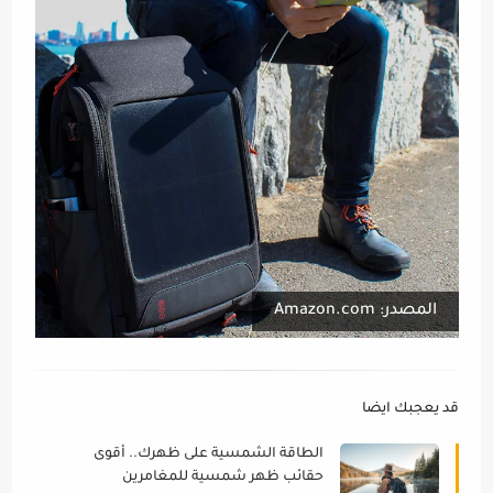
المصدر: Amazon.com
قد يعجبك ايضا
الطاقة الشمسية على ظهرك.. أقوى
حقائب ظهر شمسية للمغامرين