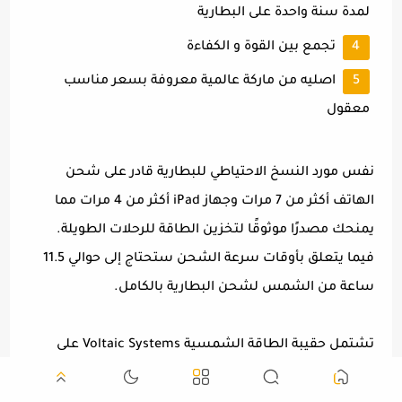
لمدة سنة واحدة على البطارية
تجمع بين القوة و الكفاءة
اصليه من ماركة عالمية معروفة بسعر مناسب
معقول
نفس مورد النسخ الاحتياطي للبطارية قادر على شحن
الهاتف أكثر من 7 مرات وجهاز iPad أكثر من 4 مرات مما
يمنحك مصدرًا موثوقًا لتخزين الطاقة للرحلات الطويلة.
فيما يتعلق بأوقات سرعة الشحن ستحتاج إلى حوالي 11.5
ساعة من الشمس لشحن البطارية بالكامل.
تشتمل حقيبة الطاقة الشمسية Voltaic Systems على
شاحن حائط يمكنه زيادة سرعة الشحن كما تحتوي على