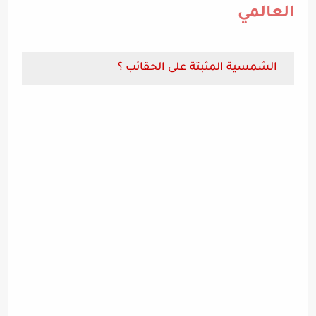
العالمي
الشمسية المثبتة على الحقائب ؟