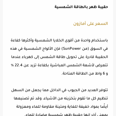
حقيبة ظهر بالطاقة الشمسية
السعر على أمازون
باستخدام واحدة من أقوى الخلايا الشمسية وأكثرها كفاءة
في السوق (من SunPower) فإن الألواح الشمسية في هذه
الحقيبة قادرة على تحويل طاقة الشمس إلى كهرباء عندما
تتعرض لأشعة الشمس المباشرة بكفاءة تزيد عن 22.4 ٪
و 6 واط من الطاقة المتاحة.
تتوفر العديد من الجيوب في الداخل مما يجعل من السهل
تنظيم كل ما تقوم بتخزينه من الأشياء، وقد تم تصنيعها
أيضًا بمواد خفيفة للغاية ومتينة مقاومة للماء ومعزولة
بمعنى آخر إنها حقيبة ظهر شمسية مضادة للماء.