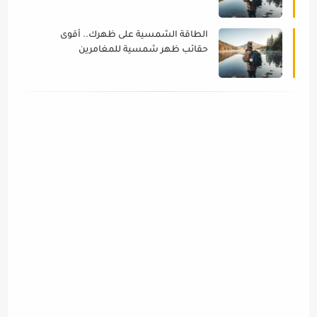
والمسافرين
الطاقة الشمسية على ظهرك.. أقوى
حقائب ظهر شمسية للمغامرين
والمسافرين