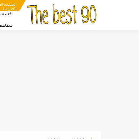
الصفحة الر
إتصل بنا
أكسسو
مطاعم