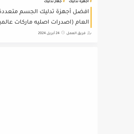
اجهزة تدليك
جهاز تدليك
افضل أجهزة تدليك الجسم متعددة ال
العام (اصدرات اصليه ماركات عالمي
فريق العمل
24 أبريل 2024