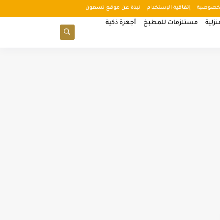
خصوصية
إتفاقية الإستخدام
نبذة عن موقع تسعون
زلية
مستلزمات للمطبخ
أجهزة ذكية