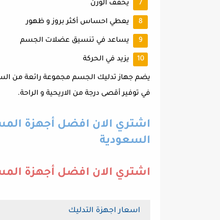
يخفف الوزن
يعطي احساس أكثر بروز و ظهور
يساعد في تنسيق عضلات الجسم
يزيد في الحركة
يضم جهاز تدليك الجسم مجموعة رائعة من السما
في توفير أقصى درجة من الاريحية و الراحة.
اشتري الان افضل أجهزة المسا
السعودية
اشتري الان افضل أجهزة المسا
اسعار اجهزة التدليك