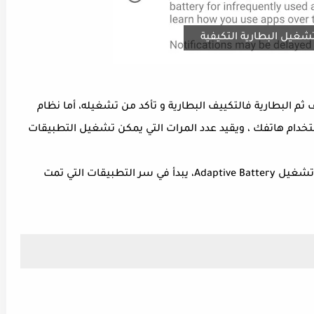
شغيل البطارية التكيفية
 ثم البطارية فالتكييف البطارية و تأكد من تشغيله، أما نظام
ي كيفية استخدام هاتفك ، ويقيد عدد المرات التي يمكن تشغيل التطبيقات
فمثلا بعد إستخدام الهاتف فترة من الوقت مع تشغيل Adaptive Battery، يبدأ في سر التطبيقات التي تمت