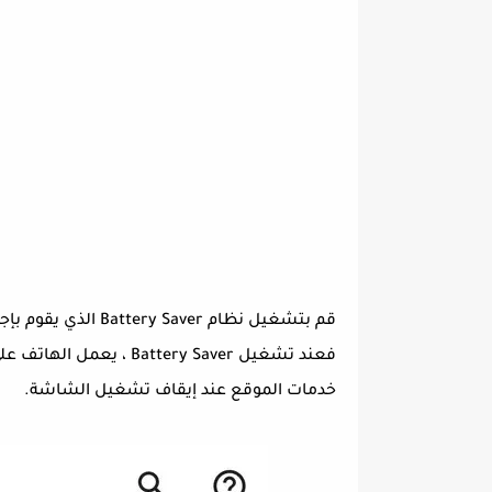
قم بتشغيل نظام Battery Saver الذي يقوم بإجراء مجموعة من التغييرات الموفرة للبطارية.
فعند تشغيل attery Saver
خدمات الموقع عند إيقاف تشغيل الشاشة.