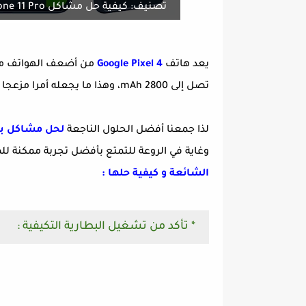
تصنيف: كيفية حل مشاكل iPhone 11 Pro الشائعة وكيفية إصلاحها
يعد هاتف
Google Pixel 4
تصل إلى 2800 mAh، وهذا ما يجعله أمرا مزعجا حقا لعديد المستخدمين.
لذا جمعنا أفضل الحلول الناجعة
لحل مشاكل بطارية جو
وغاية في الروعة للتمتع بأفضل تجربة ممكنة ل
الشائعة و كيفية حلها :
* تأكد من تشغيل البطارية التكيفية :