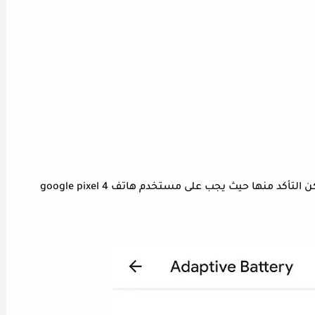
تعد هذه الخطوات من أبسط الخطوات التي يمكن التأكد منها حيث يجب على مستخدم هاتف google pixel 4