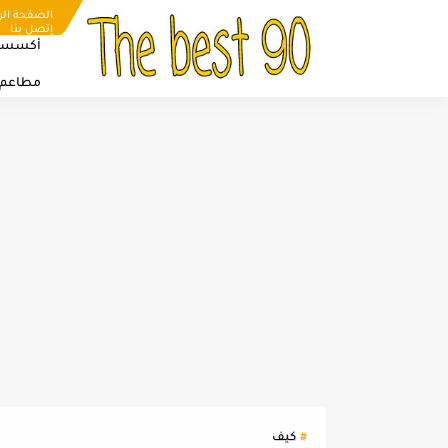
الصفحة الر
إتصل بنا
أكسسو
مطاعم
كيف