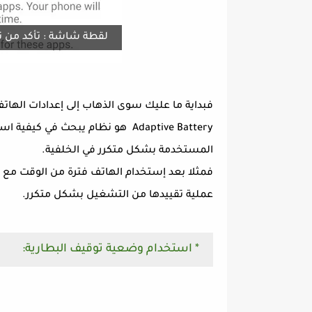
لقطة شاشة : تأكد من ت
فبداية ما عليك سوى الذهاب إلى إعدادات الهاتف
Adaptive Battery هو نظام يبحث ف
المستخدمة بشكل متكرر في الخلفية.
عملية تقييدها من التشغيل بشكل متكرر.
* استخدام وضعية توقيف البطارية: