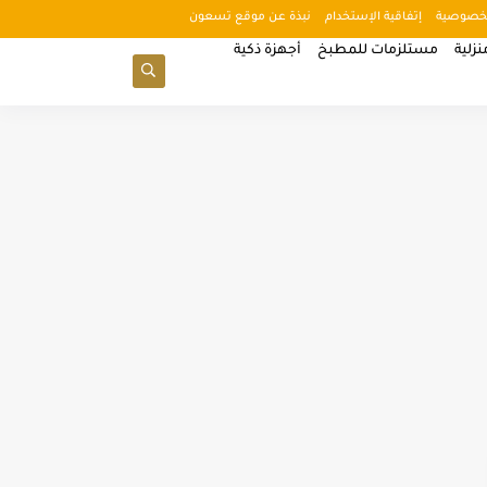
خصوصية
إتفاقية الإستخدام
نبذة عن موقع تسعون
زلية
مستلزمات للمطبخ
أجهزة ذكية