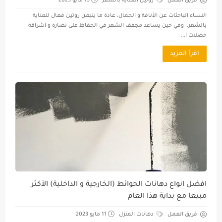
فريق العمل
روتين العناية بالشعر
13 مايو 2023
النساء الباحثات عن الأناقة و الجمال، عادة ما يتبعن روتين فعال للعناية
بالشعر. وفي حين يساعد مجفف الشعر في الحفاظ على نضارة و اشراقة
خصلات ا...
اقرأ المزيد
افضل انواع دهانات الحوائط (الخارجية و الداخلية) الأكثر
مبيعا مع بداية هذا العام
فريق العمل
دهانات المنزل
11 مايو 2023