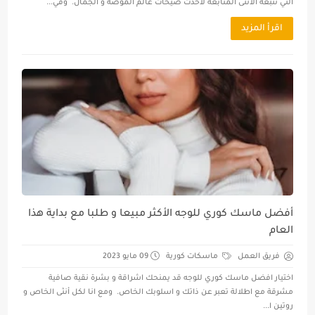
التي تتبعه الأنثى المتابعة لأحدث صيحات عالم الموضة و الجمال. وفي...
اقرأ المزيد
أفضل ماسك كوري للوجه الأكثر مبيعا و طلبا مع بداية هذا
العام
فريق العمل
ماسكات كورية
09 مايو 2023
اختيار افضل ماسك كوري للوجه قد يمنحك اشراقة و بشرة نقية صافية
مشرقة مع اطلالة تعبر عن ذاتك و اسلوبك الخاص. ومع انا لكل أنثى الخاص و
روتين ا...