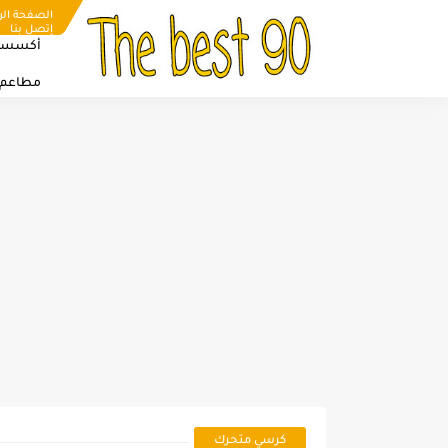
الصفحة الر
إتصل بنا
أكسسو
مطاعم
كرسي متحرك