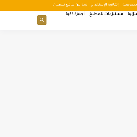
خصوصية
إتفاقية الإستخدام
نبذة عن موقع تسعون
زلية
مستلزمات للمطبخ
أجهزة ذكية