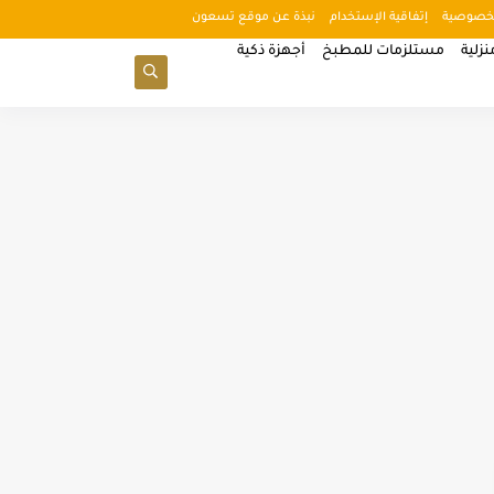
خصوصية
إتفاقية الإستخدام
نبذة عن موقع تسعون
زلية
مستلزمات للمطبخ
أجهزة ذكية