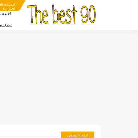
الصفحة الر
إتصل بنا
أكسسو
مطاعم
احذية المشي